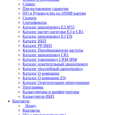
Сервис
Предоставление гарантии
ПО и Руководство по SNMP картам
Скачать
Сертификаты
Каталог шинопровод E3 IP55
Каталог расчет нагрузки Е3 и CR1
Каталог шинопровод E3 EN
Каталог ИБП
Каталог РР ИБП
Каталог Преобразователи частоты
Каталог шинопровод CR1
Каталог токопровод CRM IP68
Каталог осветительный шинопровод
Каталог троллейный шинопровод
Каталог О компании
Каталог О компании EN
Каталог Осветительное оборудование
Программы
Калькуляторы и конфигураторы
Калькулятор ИБП
Контакты
Назад
Контакты
ЦО и представительства