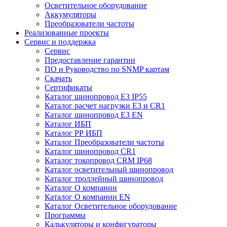
Осветительное оборудование
Аккумуляторы
Преобразователи частоты
Реализованные проекты
Сервис и поддержка
Сервис
Предоставление гарантии
ПО и Руководство по SNMP картам
Скачать
Сертификаты
Каталог шинопровод E3 IP55
Каталог расчет нагрузки Е3 и CR1
Каталог шинопровод E3 EN
Каталог ИБП
Каталог РР ИБП
Каталог Преобразователи частоты
Каталог шинопровод CR1
Каталог токопровод CRM IP68
Каталог осветительный шинопровод
Каталог троллейный шинопровод
Каталог О компании
Каталог О компании EN
Каталог Осветительное оборудование
Программы
Калькуляторы и конфигураторы