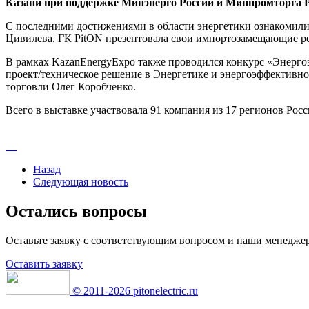
Казани при поддержке Минэнерго России и Минпромторга
С последними достижениями в области энергетики ознакомили
Цивилева. ГК PitON презентовала свои импортозамещающие р
В рамках KazanEnergyExpo также проводился конкурс «Энерго
проект/техническое решение в Энергетике и энергоэффективн
торговли Олег Коробченко.
Всего в выставке участвовала 91 компания из 17 регионов Росс
Назад
Следующая новость
Остались вопросы
Оставьте заявку с соответствующим вопросом и наши
менеджер
Оставить заявку
© 2011-2026 pitonelectric.ru