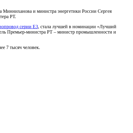
ма Минниханова и министра энергетики России Сергея
ера РТ.
опровод серии Е3
, стала лучшей в номинации «Лучший
тель Премьер-министра РТ – министр промышленности и
ее 7 тысяч человек.