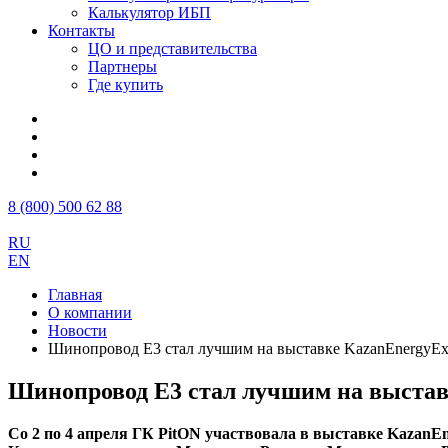
Калькулятор ИБП
Контакты
ЦО и представительства
Партнеры
Где купить
8 (800) 500 62 88
RU
EN
Главная
О компании
Новости
Шинопровод Е3 стал лучшим на выставке KazanEnergyE
Шинопровод Е3 стал лучшим на выстав
Со 2 по 4 апреля ГК PitON участвовала в выставке Kaza