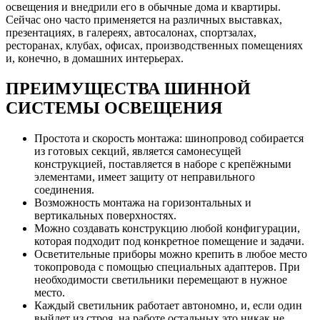
освещения и внедрили его в обычные дома и квартиры.
Сейчас оно часто применяется на различных выставках,
презентациях, в галереях, автосалонах, спортзалах,
ресторанах, клубах, офисах, производственных помещениях
и, конечно, в домашних интерьерах.
ПРЕИМУЩЕСТВА ШИННОЙ
СИСТЕМЫ ОСВЕЩЕНИЯ
Простота и скорость монтажа: шинопровод собирается
из готовых секций, является самонесущей
конструкцией, поставляется в наборе с крепёжными
элементами, имеет защиту от неправильного
соединения.
Возможность монтажа на горизонтальных и
вертикальных поверхностях.
Можно создавать конструкцию любой конфигурации,
которая подходит под конкретное помещение и задачи.
Осветительные приборы можно крепить в любое место
токопровода с помощью специальных адаптеров. При
необходимости светильники перемещают в нужное
место.
Каждый светильник работает автономно, и, если один
выйдет из строя, на работе остальных это никак не