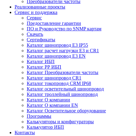
Преобразователи частоты
Реализованные проекты
Сервис и поддержка
Сервис
Предоставление гарантии
ПО и Руководство по SNMP картам
Скачать
Сертификаты
Каталог шинопровод E3 IP55
Каталог расчет нагрузки Е3 и CR1
Каталог шинопровод E3 EN
Каталог ИБП
Каталог РР ИБП
Каталог Преобразователи частоты
Каталог шинопровод CR1
Каталог токопровод CRM IP68
Каталог осветительный шинопровод
Каталог троллейный шинопровод
Каталог О компании
Каталог О компании EN
Каталог Осветительное оборудование
Программы
Калькуляторы и конфигураторы
Калькулятор ИБП
Контакты