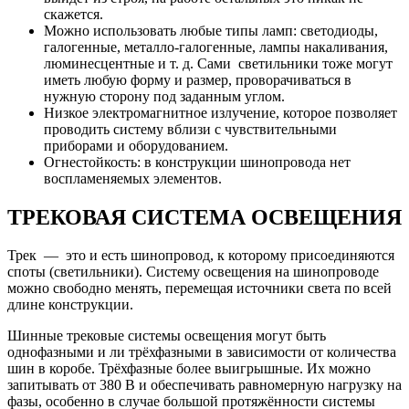
скажется.
Можно использовать любые типы ламп: светодиоды,
галогенные, металло-галогенные, лампы накаливания,
люминесцентные и т. д. Сами светильники тоже могут
иметь любую форму и размер, проворачиваться в
нужную сторону под заданным углом.
Низкое электромагнитное излучение, которое позволяет
проводить систему вблизи с чувствительными
приборами и оборудованием.
Огнестойкость: в конструкции шинопровода нет
воспламеняемых элементов.
ТРЕКОВАЯ СИСТЕМА ОСВЕЩЕНИЯ
Трек — это и есть шинопровод, к которому присоединяются
споты (светильники). Систему освещения на шинопроводе
можно свободно менять, перемещая источники света по всей
длине конструкции.
Шинные трековые системы освещения могут быть
однофазными и ли трёхфазными в зависимости от количества
шин в коробе. Трёхфазные более выигрышные. Их можно
запитывать от 380 В и обеспечивать равномерную нагрузку на
фазы, особенно в случае большой протяжённости системы