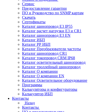
Сервис
Предоставление гарантии
ПО и Руководство по SNMP картам
Скачать
Сертификаты
Каталог шинопровод E3 IP55
Каталог расчет нагрузки Е3 и CR1
Каталог шинопровод E3 EN
Каталог ИБП
Каталог РР ИБП
Каталог Преобразователи частоты
Каталог шинопровод CR1
Каталог токопровод CRM IP68
Каталог осветительный шинопровод
Каталог троллейный шинопровод
Каталог О компании
Каталог О компании EN
Каталог Осветительное оборудование
Программы
Калькуляторы и конфигураторы
Калькулятор ИБП
Контакты
Назад
Контакты
ЦО и представительства