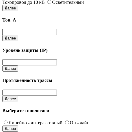
Токопровод до 10 кВ
Осветительный
Далее
Ток, А
Далее
Уровень защиты (IP)
Далее
Протяженность трассы
Далее
Выберите топологию:
Линейно - интерактивный
Он - лайн
Далее