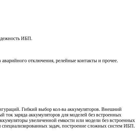
адежность ИБП.
 аварийного отключения, релейные контакты и прочее.
гураций. Гибкий выбор кол-ва аккумуляторов. Внешний
й ток заряда аккумуляторов для моделей без встроенных
 аккумуляторы увеличенной емкости или модели без встроенных
я специализированных задач, построение сложных систем ИБП.