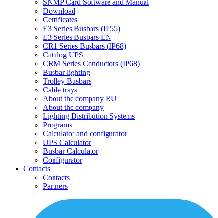
SNMP Card Software and Manual
Download
Certificates
E3 Series Busbars (IP55)
E3 Series Busbars EN
CR1 Series Busbars (IP68)
Catalog UPS
CRM Series Conductors (IP68)
Busbar lighting
Trolley Busbars
Cable trays
About the company RU
About the company
Lighting Distribution Systems
Programs
Calculator and configurator
UPS Calculator
Busbar Calculator
Configurator
Contacts
Contacts
Partners