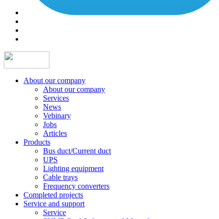
About our company
About our company
Services
News
Vebinary
Jobs
Articles
Products
Bus duct/Current duct
UPS
Lighting equipment
Cable trays
Frequency converters
Completed projects
Service and support
Service