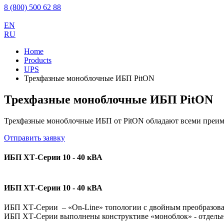
8 (800) 500 62 88
EN
RU
Home
Products
UPS
Трехфазные моноблочные ИБП PitON
Трехфазные моноблочные ИБП PitON
Трехфазные моноблочные ИБП от PitON обладают всеми преи
Отправить заявку
ИБП ХТ-Серии 10 - 40 кВА
ИБП ХТ-Серии 10 - 40 кВА
ИБП ХТ-Серии – «On-Line» топологии с двойным преобразован
ИБП ХТ-Серии выполнены конструктиве «моноблок» - отдель