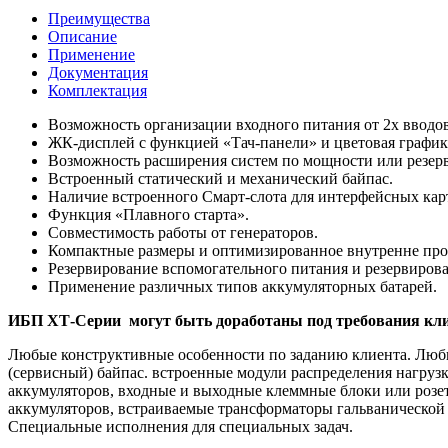
Преимущества
Описание
Применение
Документация
Комплектация
Возможность организации входного питания от 2х вводо
ЖК-дисплей с функцией «Тач-панели» и цветовая графи
Возможность расширения систем по мощности или резерв
Встроенный статический и механический байпас.
Наличие встроенного Смарт-слота для интерфейсных кар
Функция «Плавного старта».
Совместимость работы от генераторов.
Компактные размеры и оптимизированное внутренне про
Резервирование вспомогательного питания и резервиров
Применение различных типов аккумуляторных батарей.
ИБП ХТ-Серии могут быть доработаны под требования кли
Любые конструктивные особенности по заданию клиента. Люб
(сервисный) байпас. встроенные модули распределения нагруз
аккумуляторов, входные и выходные клеммные блоки или розет
аккумуляторов, встраиваемые трансформаторы гальванической
Специальные исполнения для специальных задач.