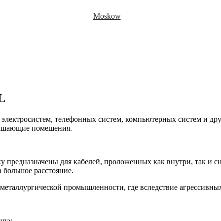
Moskow
L
 электросистем, телефонных систем, компьютерных систем и др
рашающие помещения.
ку предназначены для кабелей, проложенных как внутри, так и 
 большое расстояние.
 металлургической промышленности, где вследствие агрессивны
ипа: