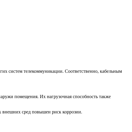
угих систем телекоммуникации. Соответственно, кабельным
снаружи помещения. Их нагрузочная способность также
х внешних сред повышен риск коррозии.