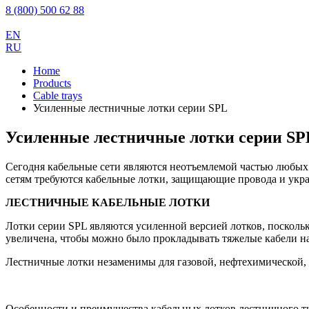
8 (800) 500 62 88
EN
RU
Home
Products
Cable trays
Усиленные лестничные лотки серии SPL
Усиленные лестничные лотки серии SP
Сегодня кабельные сети являются неотъемлемой частью любых
сетям требуются кабельные лотки, защищающие провода и ук
ЛЕСТНИЧНЫЕ КАБЕЛЬНЫЕ ЛОТКИ
Лотки серии SPL являются усиленной версией лотков, посколь
увеличена, чтобы можно было прокладывать тяжелые кабели на
Лестничные лотки незаменимы для газовой, нефтехимической,
Особенности и преимущества кабельных лотков лестничного т