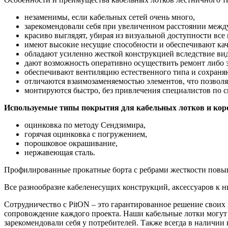
незаменимы, если кабельных сетей очень много,
зарекомендовали себя при увеличенном расстоянии межд
красиво выглядят, убирая из визуальной доступности все 
имеют высокие несущие способности и обеспечивают кач
обладают усиленно жесткой конструкцией вследствие в
дают возможность оперативно осуществить ремонт либо 
обеспечивают вентиляцию естественного типа и сохраняю
отличаются взаимозаменяемостью элементов, что позволя
монтируются быстро, без привлечения специалистов по с
Используемые типы покрытия для кабельных лотков и кор
оцинковка по методу Сендзимира,
горячая оцинковка с погружением,
порошковое окрашивание,
нержавеющая сталь.
Профилированные прокатные борта с ребрами жесткости повыша
Все разнообразие кабеленесущих конструкций, аксессуаров к н
Сотрудничество с PitON – это гарантированное решение своих
сопровождение каждого проекта. Наши кабельные лотки могут
зарекомендовали себя у потребителей. Также всегда в наличии 