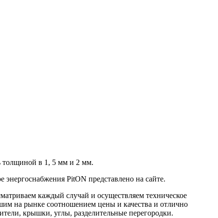
толщиной в 1, 5 мм и 2 мм.
е энергоснабжения PitON представлено на сайте.
ссматриваем каждый случай и осуществляем техническое
шим на рынке соотношением цены и качества и отлично
нители, крышки, углы, разделительные перегородки.