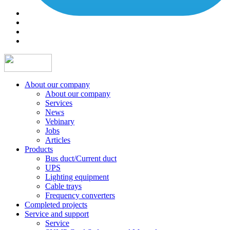
About our company
About our company
Services
News
Vebinary
Jobs
Articles
Products
Bus duct/Current duct
UPS
Lighting equipment
Cable trays
Frequency converters
Completed projects
Service and support
Service