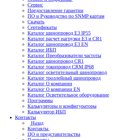
Сервис
Предоставление гарантии
ПО и Руководство по SNMP картам
Скачать
Сертификаты
Каталог шинопровод E3 IP55
Каталог расчет нагрузки Е3 и CR1
Каталог шинопровод E3 EN
Каталог ИБП
Каталог Преобразователи частоты
Каталог шинопровод CR1
Каталог токопровод CRM IP68
Каталог осветительный шинопровод
Каталог троллейный шинопровод
Каталог О компании
Каталог О компании EN
Каталог Осветительное оборудование
Программы
Калькуляторы и конфигураторы
Калькулятор ИБП
Контакты
Назад
Контакты
ЦО и представительства
Партнеры