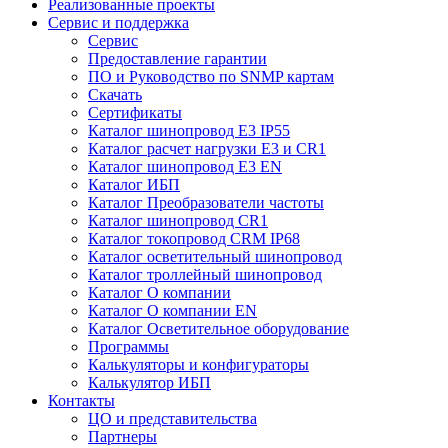
Реализованные проекты
Сервис и поддержка
Сервис
Предоставление гарантии
ПО и Руководство по SNMP картам
Скачать
Сертификаты
Каталог шинопровод E3 IP55
Каталог расчет нагрузки Е3 и CR1
Каталог шинопровод E3 EN
Каталог ИБП
Каталог Преобразователи частоты
Каталог шинопровод CR1
Каталог токопровод CRM IP68
Каталог осветительный шинопровод
Каталог троллейный шинопровод
Каталог О компании
Каталог О компании EN
Каталог Осветительное оборудование
Программы
Калькуляторы и конфигураторы
Калькулятор ИБП
Контакты
ЦО и представительства
Партнеры