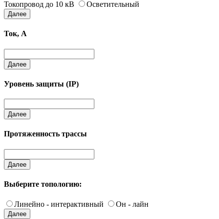
Токопровод до 10 кВ
Осветительный
Далее
Ток, А
Далее
Уровень защиты (IP)
Далее
Протяженность трассы
Далее
Выберите топологию:
Линейно - интерактивный
Он - лайн
Далее